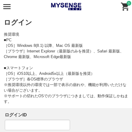
0
ログイン
推奨環境
■PC
［OS］Windows 8(8.1) 以降、Mac OS 最新版
［ブラウザ］Internet Explorer（最新版のみを推奨）、Safari 最新版、
Chrome 最新版、Microsoft Edge最新版
■スマートフォン
［OS］iOS10以上、Android5x以上（最新版を推奨）
［ブラウザ］各OS標準のブラウザ
※推奨環境以外の環境では一部で表示の崩れや、機能が利用いただけな
い場合がございます。
※サポートの切れたOSでのブラウザにつきましては、動作保証しかねま
す。
ログインID