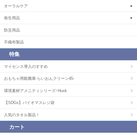
オーラルケア
衛生用品
防災用品
不織布製品
特集
マイセンス導入のすすめ
おもちゃ用殺菌庫-らいおんクリーン45-
環境素材アメニティシリーズｰHusk
【SDGs】バイオマスレジ袋
人気のタオル製品！
カート