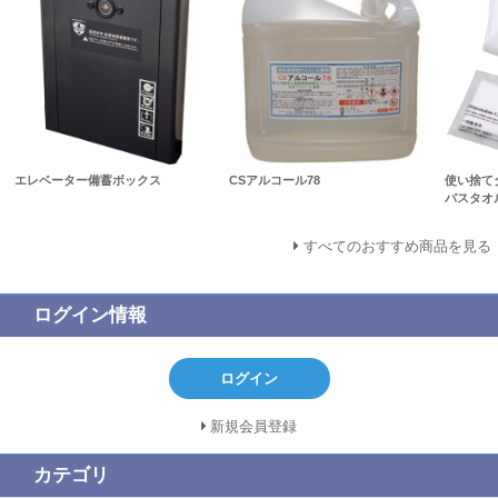
エレベーター備蓄ボックス
CSアルコール78
使い捨て
バスタオ
すべてのおすすめ商品を見る
ログイン情報
ログイン
新規会員登録
カテゴリ