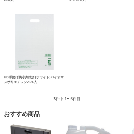
HD手提げ袋小判抜き(ホワイト)バイオマ
スポリエチレン25％入
3
件中 1〜3件目
おすすめ商品