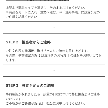
上記より商品タイプを選択し、そのままご注文ください。
※商品をカートに入れ「注文へ進む」⇒「連絡事項」に設置予定の
ご住所を記載ください
↓
STEP 2 担当者からご連絡
ご注文内容を確認後、弊社担当よりご連絡を差し上げます。
その際、事前確認の為【 設置場所のお写真 】の送付をお願いしてお
ります。
↓
STEP 3 設置予定日のご調整
事前確認が取れましたら、設置の日程について弊社担当よりご連絡
いたします。
ご不明点やご要望があれば、担当にお申し付けください。