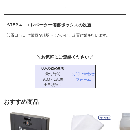
↓
STEP 4 エレベーター備蓄ボックスの設置
設置日当日 作業員が現場へうかがい、設置作業を行います。
＼お気軽にご連絡ください／
03-3526-5870
受付時間
お問い合わせ
9:00～18:00
フォーム
土日祝除く
おすすめ商品