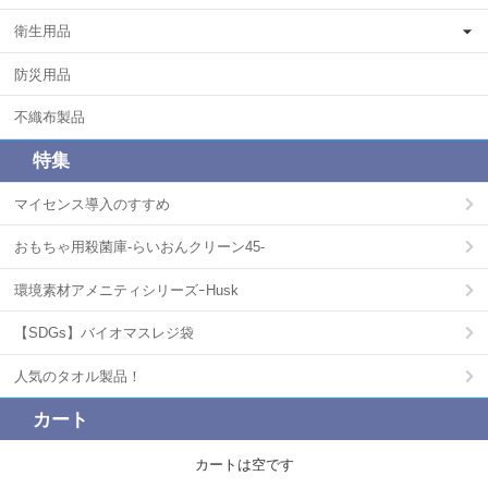
衛生用品
防災用品
不織布製品
特集
マイセンス導入のすすめ
おもちゃ用殺菌庫-らいおんクリーン45-
環境素材アメニティシリーズｰHusk
【SDGs】バイオマスレジ袋
人気のタオル製品！
カート
カートは空です