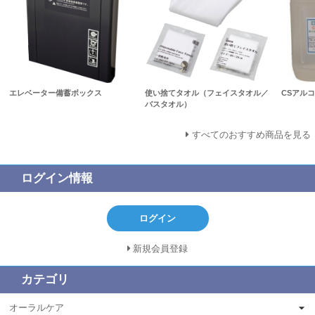
エレベーター備蓄ボックス
使い捨てタオル（フェイスタオル／
CSアルコ
バスタオル）
すべてのおすすめ商品を見る
ログイン情報
ログイン
新規会員登録
カテゴリ
オーラルケア