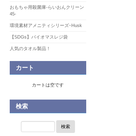
おもちゃ用殺菌庫-らいおんクリーン
45-
環境素材アメニティシリーズｰHusk
【SDGs】バイオマスレジ袋
人気のタオル製品！
カート
カートは空です
検索
検索