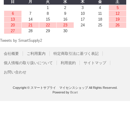
日
月
火
水
木
金
土
1
2
3
4
5
6
7
8
9
10
11
12
13
14
15
16
17
18
19
20
21
22
23
24
25
26
27
28
29
30
Tweets by SmartSupply2
会社概要
ご利用案内
特定商取引法に基づく表記
個人情報の取り扱いについて
利用規約
サイトマップ
お問い合わせ
Copyright © スマートサプライ マイセンスショップ All Rights Reserved.
Powered by
Bcart