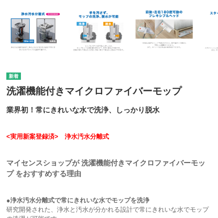
洗濯機能付きマイクロファイバーモップ
業界初！常にきれいな水で洗浄、しっかり脱水
<実用新案登録済> 浄水汚水分離式
マイセンスショップが 洗濯機能付きマイクロファイバーモッ
プ をおすすめする理由
●浄水汚水分離式で常にきれいな水でモップを洗浄
研究開発された、浄水と汚水が分かれる設計で常にきれいな水でモップ