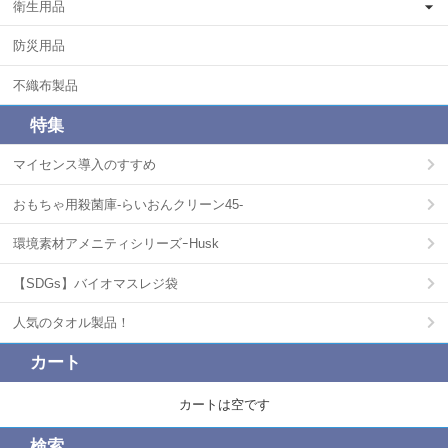
衛生用品
防災用品
不織布製品
特集
マイセンス導入のすすめ
おもちゃ用殺菌庫-らいおんクリーン45-
環境素材アメニティシリーズｰHusk
【SDGs】バイオマスレジ袋
人気のタオル製品！
カート
カートは空です
検索