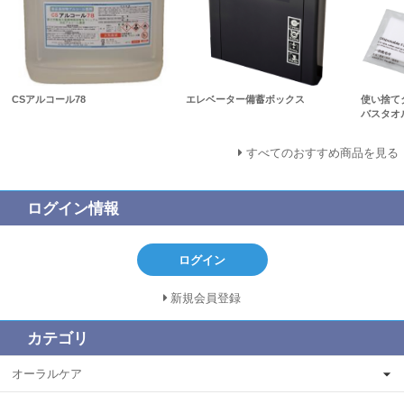
CSアルコール78
エレベーター備蓄ボックス
使い捨て
バスタオ
すべてのおすすめ商品を見る
ログイン情報
ログイン
新規会員登録
カテゴリ
オーラルケア